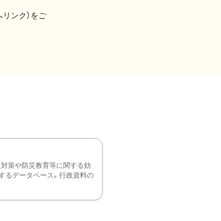
へリンク）をご
災対策や防災教育等に関する効
するデータベース。行政資料の