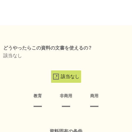
どうやったらこの資料の文書を使えるの？
該当なし
該当なし
教育
非商用
商用
資料固有の条件