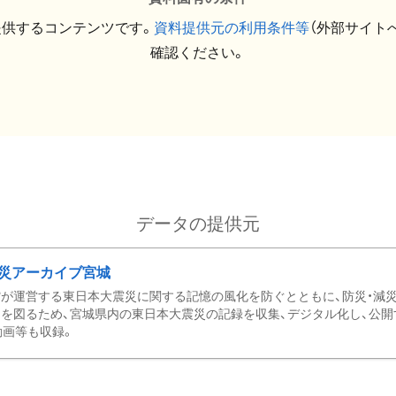
提供するコンテンツです。
資料提供元の利用条件等
（外部サイト
確認ください。
データの提供元
災アーカイブ宮城
が運営する東日本大震災に関する記憶の風化を防ぐとともに、防災・減
を図るため、宮城県内の東日本大震災の記録を収集、デジタル化し、公開
動画等も収録。