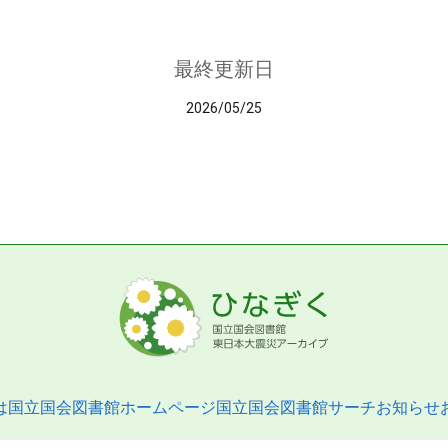
最終更新日
2026/05/25
は
国立国会図書館ホームページ
国立国会図書館サーチ
お知らせ