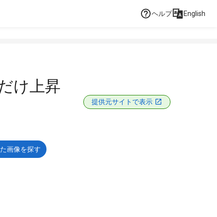
ヘルプ
English
」だけ上昇
提供元サイトで表示
た画像を探す