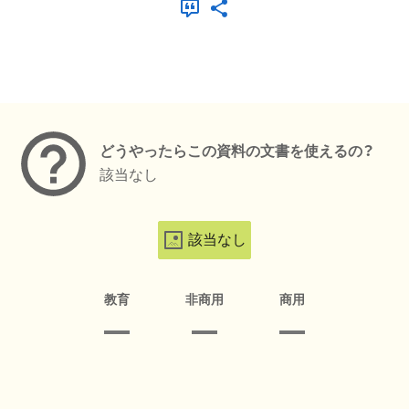
メタデータ
どうやったらこの資料の文書を使えるの？
該当なし
該当なし
教育
非商用
商用