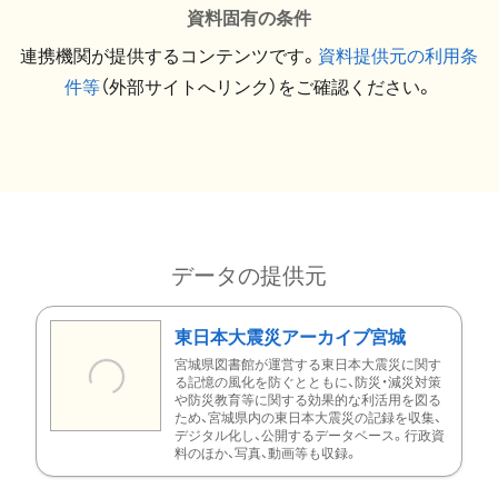
資料固有の条件
連携機関が提供するコンテンツです。
資料提供元の利用条
件等
（外部サイトへリンク）をご確認ください。
データの提供元
東日本大震災アーカイブ宮城
宮城県図書館が運営する東日本大震災に関す
る記憶の風化を防ぐとともに、防災・減災対策
や防災教育等に関する効果的な利活用を図る
ため、宮城県内の東日本大震災の記録を収集、
デジタル化し、公開するデータベース。行政資
料のほか、写真、動画等も収録。