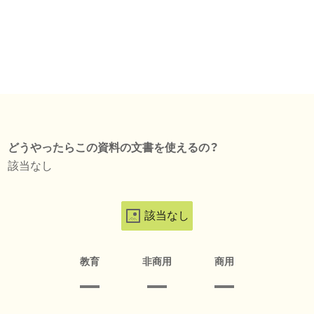
どうやったらこの資料の文書を使えるの？
該当なし
該当なし
教育
非商用
商用