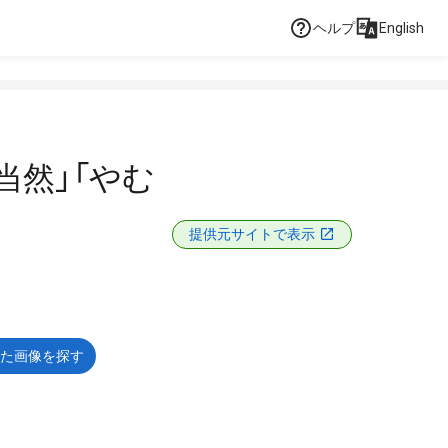
ヘルプ
English
当然」「やむ
提供元サイトで表示
た画像を探す