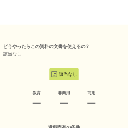
どうやったらこの資料の文書を使えるの？
該当なし
該当なし
教育
非商用
商用
資料固有の条件