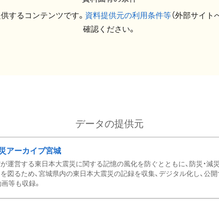
提供するコンテンツです。
資料提供元の利用条件等
（外部サイト
確認ください。
データの提供元
災アーカイブ宮城
が運営する東日本大震災に関する記憶の風化を防ぐとともに、防災・減
を図るため、宮城県内の東日本大震災の記録を収集、デジタル化し、公開
動画等も収録。