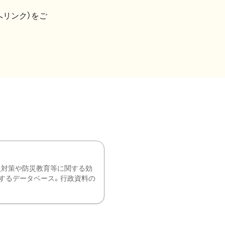
へリンク）をご
災対策や防災教育等に関する効
するデータベース。行政資料の