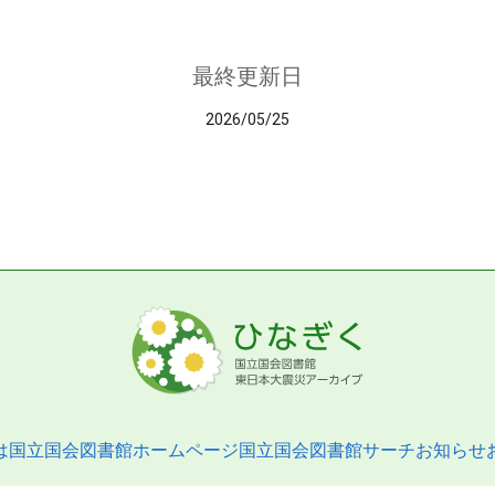
最終更新日
2026/05/25
は
国立国会図書館ホームページ
国立国会図書館サーチ
お知らせ