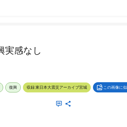
復興実感なし
復興
収録:東日本大震災アーカイブ宮城
この画像に似