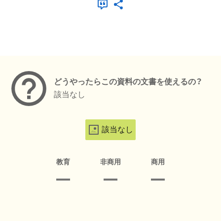
メタデータ
どうやったらこの資料の文書を使えるの？
該当なし
該当なし
教育
非商用
商用