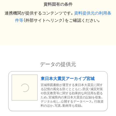
資料固有の条件
連携機関が提供するコンテンツです。
資料提供元の利用条
件等
（外部サイトへリンク）をご確認ください。
データの提供元
東日本大震災アーカイブ宮城
宮城県図書館が運営する東日本大震災に関す
る記憶の風化を防ぐとともに、防災・減災対策
や防災教育等に関する効果的な利活用を図る
ため、宮城県内の東日本大震災の記録を収集、
デジタル化し、公開するデータベース。行政資
料のほか、写真、動画等も収録。