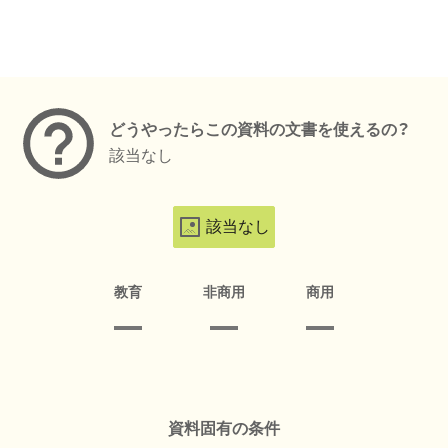
メタデータ
どうやったらこの資料の文書を使えるの？
該当なし
該当なし
教育
非商用
商用
資料固有の条件