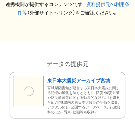
連携機関が提供するコンテンツです。
資料提供元の利用条
件等
（外部サイトへリンク）をご確認ください。
データの提供元
東日本大震災アーカイブ宮城
宮城県図書館が運営する東日本大震災に関す
る記憶の風化を防ぐとともに、防災・減災対策
や防災教育等に関する効果的な利活用を図る
ため、宮城県内の東日本大震災の記録を収集、
デジタル化し、公開するデータベース。行政資
料のほか、写真、動画等も収録。