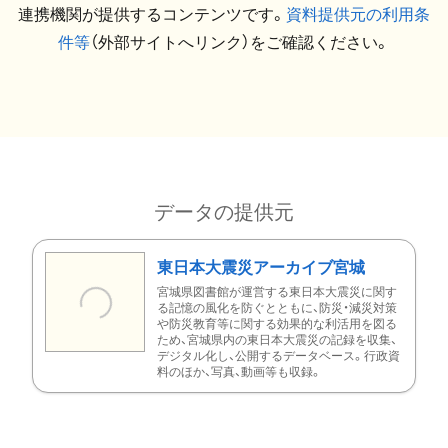
連携機関が提供するコンテンツです。
資料提供元の利用条
件等
（外部サイトへリンク）をご確認ください。
データの提供元
東日本大震災アーカイブ宮城
宮城県図書館が運営する東日本大震災に関す
る記憶の風化を防ぐとともに、防災・減災対策
や防災教育等に関する効果的な利活用を図る
ため、宮城県内の東日本大震災の記録を収集、
デジタル化し、公開するデータベース。行政資
料のほか、写真、動画等も収録。