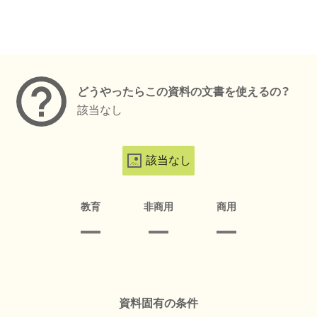
メタデータ
どうやったらこの資料の文書を使えるの？
該当なし
該当なし
教育
非商用
商用
資料固有の条件