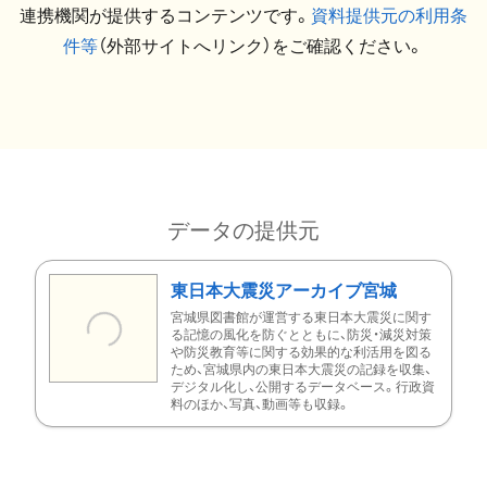
連携機関が提供するコンテンツです。
資料提供元の利用条
件等
（外部サイトへリンク）をご確認ください。
データの提供元
東日本大震災アーカイブ宮城
宮城県図書館が運営する東日本大震災に関す
る記憶の風化を防ぐとともに、防災・減災対策
や防災教育等に関する効果的な利活用を図る
ため、宮城県内の東日本大震災の記録を収集、
デジタル化し、公開するデータベース。行政資
料のほか、写真、動画等も収録。