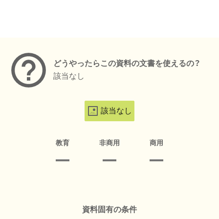
メタデータ
どうやったらこの資料の文書を使えるの？
該当なし
該当なし
教育
非商用
商用
資料固有の条件