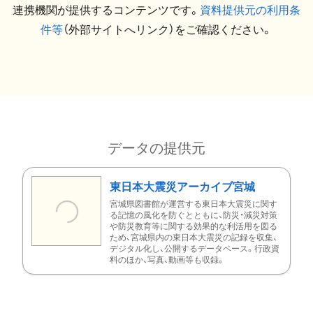
連携機関が提供するコンテンツです。
資料提供元の利用条
件等
（外部サイトへリンク）をご確認ください。
データの提供元
東日本大震災アーカイブ宮城
宮城県図書館が運営する東日本大震災に関す
る記憶の風化を防ぐとともに、防災・減災対策
や防災教育等に関する効果的な利活用を図る
ため、宮城県内の東日本大震災の記録を収集、
デジタル化し、公開するデータベース。行政資
料のほか、写真、動画等も収録。