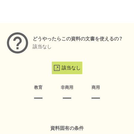
メタデータ
どうやったらこの資料の文書を使えるの？
該当なし
該当なし
教育
非商用
商用
資料固有の条件