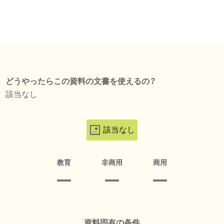
どうやったらこの資料の文書を使えるの？
該当なし
該当なし
教育
非商用
商用
資料固有の条件