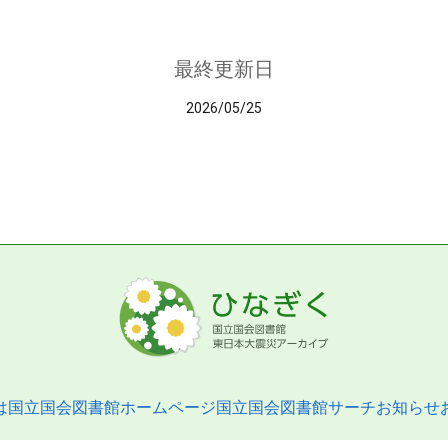
最終更新日
2026/05/25
は
国立国会図書館ホームページ
国立国会図書館サーチ
お知らせ