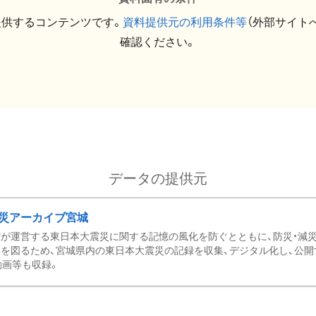
提供するコンテンツです。
資料提供元の利用条件等
（外部サイト
確認ください。
データの提供元
災アーカイブ宮城
が運営する東日本大震災に関する記憶の風化を防ぐとともに、防災・減
を図るため、宮城県内の東日本大震災の記録を収集、デジタル化し、公開
動画等も収録。