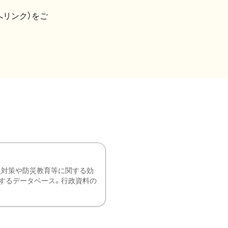
へリンク）をご
災対策や防災教育等に関する効
するデータベース。行政資料の