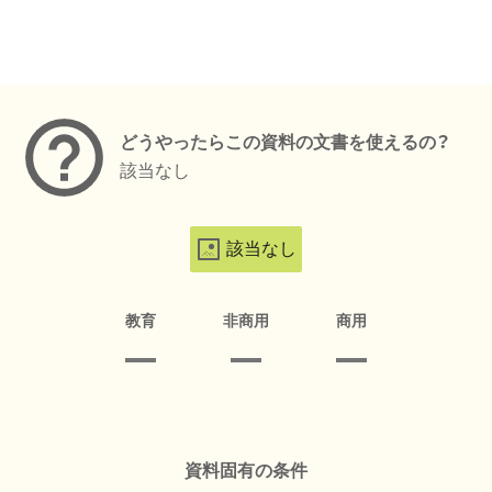
メタデータ
どうやったらこの資料の文書を使えるの？
該当なし
該当なし
教育
非商用
商用
資料固有の条件