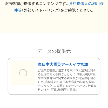
連携機関が提供するコンテンツです。
資料提供元の利用条
件等
（外部サイトへリンク）をご確認ください。
データの提供元
東日本大震災アーカイブ宮城
宮城県図書館が運営する東日本大震災に関す
る記憶の風化を防ぐとともに、防災・減災対策
や防災教育等に関する効果的な利活用を図る
ため、宮城県内の東日本大震災の記録を収集、
デジタル化し、公開するデータベース。行政資
料のほか、写真、動画等も収録。