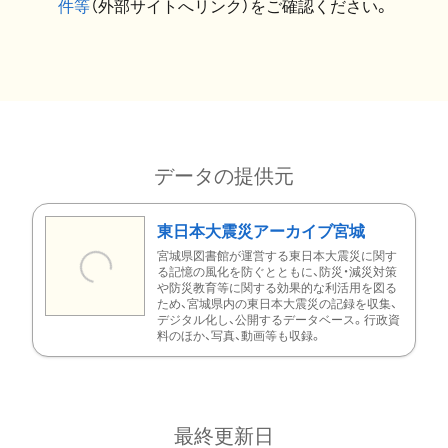
件等
（外部サイトへリンク）をご確認ください。
データの提供元
東日本大震災アーカイブ宮城
宮城県図書館が運営する東日本大震災に関す
る記憶の風化を防ぐとともに、防災・減災対策
や防災教育等に関する効果的な利活用を図る
ため、宮城県内の東日本大震災の記録を収集、
デジタル化し、公開するデータベース。行政資
料のほか、写真、動画等も収録。
最終更新日