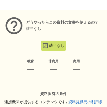
メタデータ
どうやったらこの資料の文書を使えるの？
該当なし
該当なし
教育
非商用
商用
資料固有の条件
連携機関が提供するコンテンツです。
資料提供元の利用条