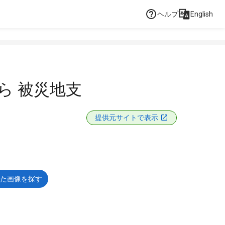
ヘルプ
English
から 被災地支
提供元サイトで表示
た画像を探す