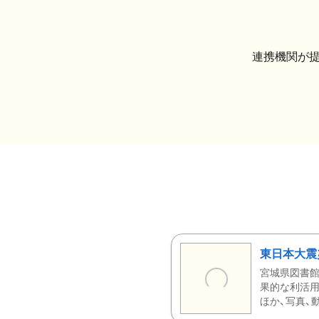
連携機関が
東日本大震
宮城県図書館
果的な利活用
ほか、写真、