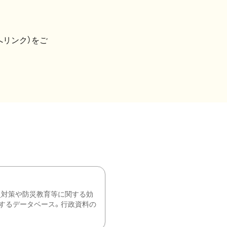
へリンク）をご
災対策や防災教育等に関する効
するデータベース。行政資料の