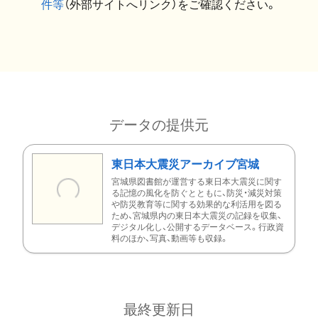
件等
（外部サイトへリンク）をご確認ください。
データの提供元
東日本大震災アーカイブ宮城
宮城県図書館が運営する東日本大震災に関す
る記憶の風化を防ぐとともに、防災・減災対策
や防災教育等に関する効果的な利活用を図る
ため、宮城県内の東日本大震災の記録を収集、
デジタル化し、公開するデータベース。行政資
料のほか、写真、動画等も収録。
最終更新日