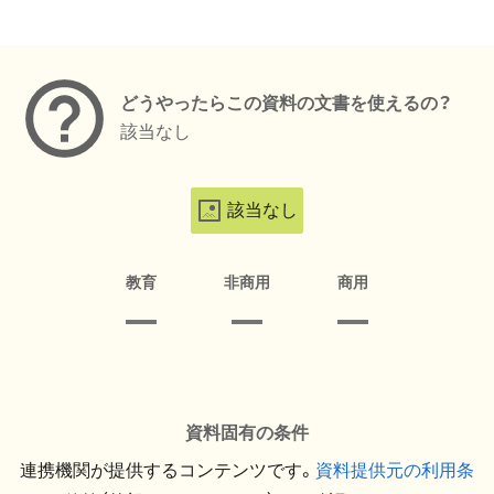
メタデータ
どうやったらこの資料の文書を使えるの？
該当なし
該当なし
教育
非商用
商用
資料固有の条件
連携機関が提供するコンテンツです。
資料提供元の利用条