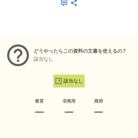
メタデータ
どうやったらこの資料の文書を使えるの？
該当なし
該当なし
教育
非商用
商用