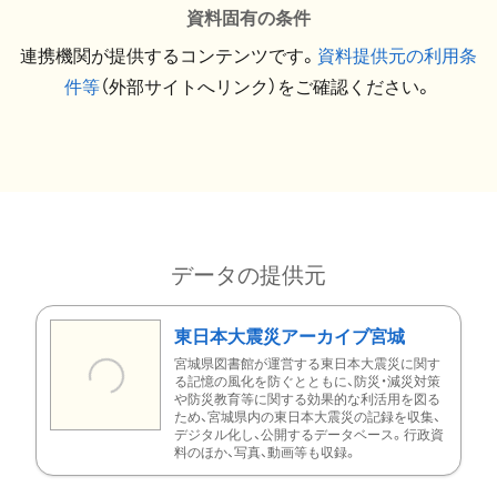
資料固有の条件
連携機関が提供するコンテンツです。
資料提供元の利用条
件等
（外部サイトへリンク）をご確認ください。
データの提供元
東日本大震災アーカイブ宮城
宮城県図書館が運営する東日本大震災に関す
る記憶の風化を防ぐとともに、防災・減災対策
や防災教育等に関する効果的な利活用を図る
ため、宮城県内の東日本大震災の記録を収集、
デジタル化し、公開するデータベース。行政資
料のほか、写真、動画等も収録。