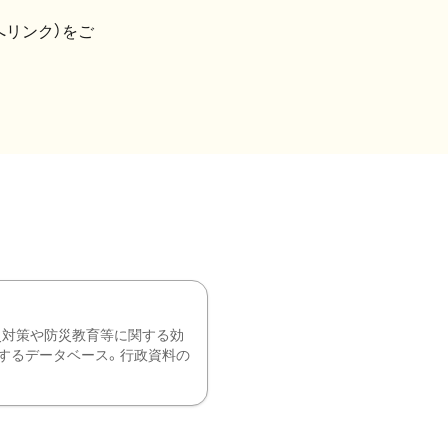
へリンク）をご
災対策や防災教育等に関する効
するデータベース。行政資料の