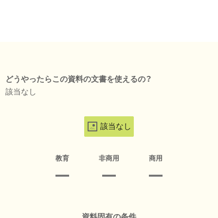
どうやったらこの資料の文書を使えるの？
該当なし
該当なし
教育
非商用
商用
資料固有の条件