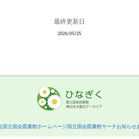
最終更新日
2026/05/25
は
国立国会図書館ホームページ
国立国会図書館サーチ
お知らせ