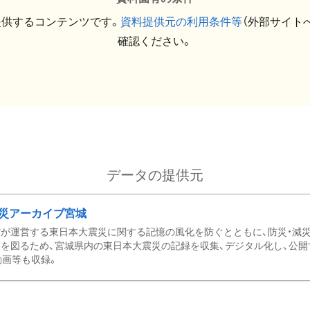
提供するコンテンツです。
資料提供元の利用条件等
（外部サイト
確認ください。
データの提供元
災アーカイブ宮城
が運営する東日本大震災に関する記憶の風化を防ぐとともに、防災・減
を図るため、宮城県内の東日本大震災の記録を収集、デジタル化し、公開
動画等も収録。