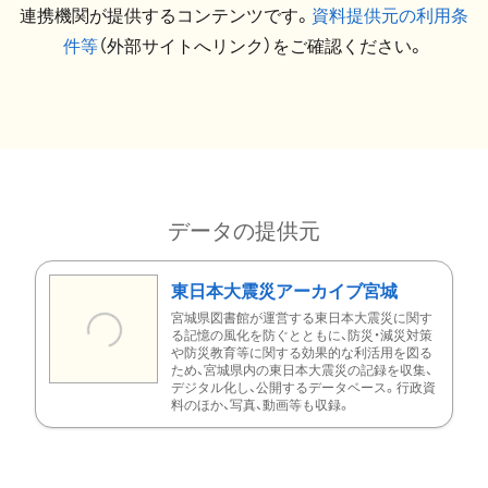
連携機関が提供するコンテンツです。
資料提供元の利用条
件等
（外部サイトへリンク）をご確認ください。
データの提供元
東日本大震災アーカイブ宮城
宮城県図書館が運営する東日本大震災に関す
る記憶の風化を防ぐとともに、防災・減災対策
や防災教育等に関する効果的な利活用を図る
ため、宮城県内の東日本大震災の記録を収集、
デジタル化し、公開するデータベース。行政資
料のほか、写真、動画等も収録。