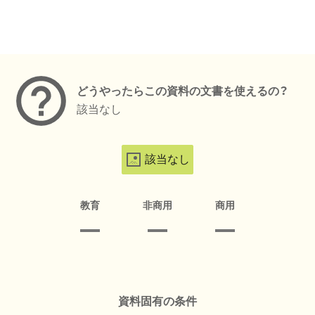
メタデータ
どうやったらこの資料の文書を使えるの？
該当なし
該当なし
教育
非商用
商用
資料固有の条件