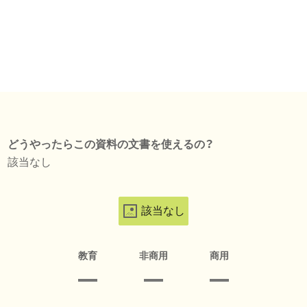
どうやったらこの資料の文書を使えるの？
該当なし
該当なし
教育
非商用
商用