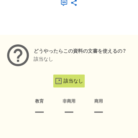
メタデータ
どうやったらこの資料の文書を使えるの？
該当なし
該当なし
教育
非商用
商用