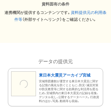
資料固有の条件
連携機関が提供するコンテンツです。
資料提供元の利用条
件等
（外部サイトへリンク）をご確認ください。
データの提供元
東日本大震災アーカイブ宮城
宮城県図書館が運営する東日本大震災に関す
る記憶の風化を防ぐとともに、防災・減災対策
や防災教育等に関する効果的な利活用を図る
ため、宮城県内の東日本大震災の記録を収集、
デジタル化し、公開するデータベース。行政資
料のほか、写真、動画等も収録。