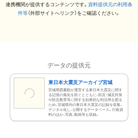
連携機関が提供するコンテンツです。
資料提供元の利用条
件等
（外部サイトへリンク）をご確認ください。
データの提供元
東日本大震災アーカイブ宮城
宮城県図書館が運営する東日本大震災に関す
る記憶の風化を防ぐとともに、防災・減災対策
や防災教育等に関する効果的な利活用を図る
ため、宮城県内の東日本大震災の記録を収集、
デジタル化し、公開するデータベース。行政資
料のほか、写真、動画等も収録。