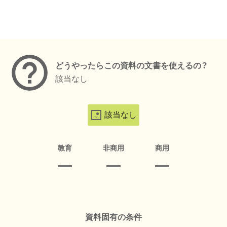
メタデータ
どうやったらこの資料の文書を使えるの？
該当なし
該当なし
教育
非商用
商用
資料固有の条件