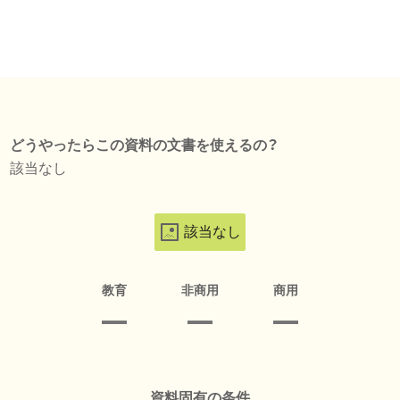
どうやったらこの資料の文書を使えるの？
該当なし
該当なし
教育
非商用
商用
資料固有の条件