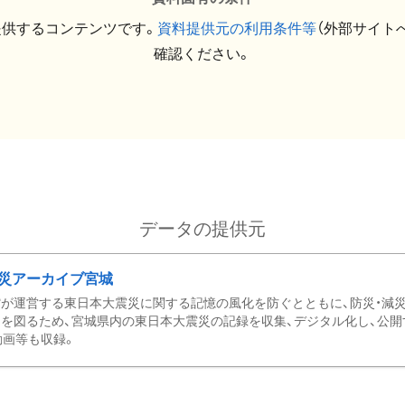
提供するコンテンツです。
資料提供元の利用条件等
（外部サイト
確認ください。
データの提供元
災アーカイブ宮城
が運営する東日本大震災に関する記憶の風化を防ぐとともに、防災・減
を図るため、宮城県内の東日本大震災の記録を収集、デジタル化し、公開
動画等も収録。