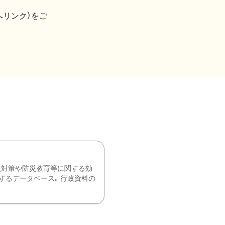
へリンク）をご
災対策や防災教育等に関する効
するデータベース。行政資料の