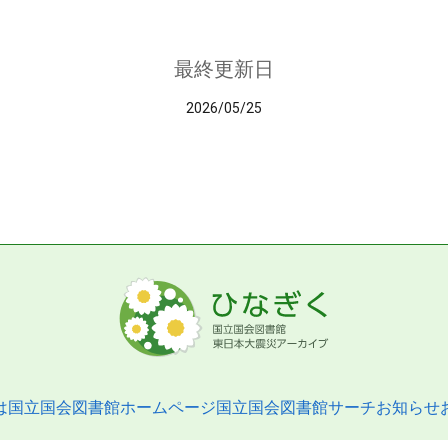
最終更新日
2026/05/25
は
国立国会図書館ホームページ
国立国会図書館サーチ
お知らせ