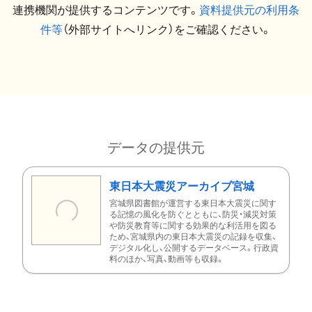
連携機関が提供するコンテンツです。
資料提供元の利用条
件等
（外部サイトへリンク）をご確認ください。
データの提供元
東日本大震災アーカイブ宮城
宮城県図書館が運営する東日本大震災に関す
る記憶の風化を防ぐとともに、防災・減災対策
や防災教育等に関する効果的な利活用を図る
ため、宮城県内の東日本大震災の記録を収集、
デジタル化し、公開するデータベース。行政資
料のほか、写真、動画等も収録。