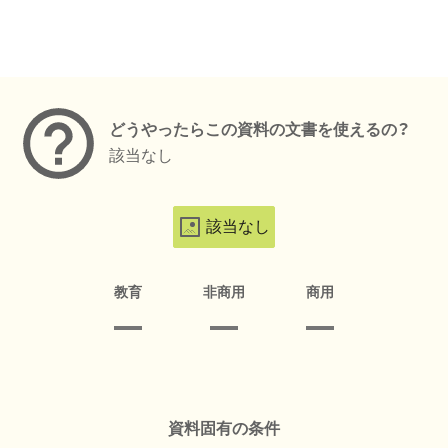
メタデータ
どうやったらこの資料の文書を使えるの？
該当なし
該当なし
教育
非商用
商用
資料固有の条件