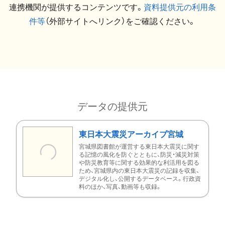
連携機関が提供するコンテンツです。
資料提供元の利用条
件等
（外部サイトへリンク）をご確認ください。
データの提供元
東日本大震災アーカイブ宮城
宮城県図書館が運営する東日本大震災に関す
る記憶の風化を防ぐとともに、防災・減災対策
や防災教育等に関する効果的な利活用を図る
ため、宮城県内の東日本大震災の記録を収集、
デジタル化し、公開するデータベース。行政資
料のほか、写真、動画等も収録。