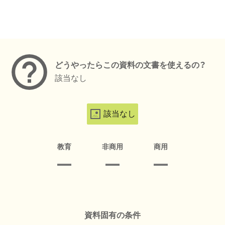
メタデータ
どうやったらこの資料の文書を使えるの？
該当なし
該当なし
教育
非商用
商用
資料固有の条件