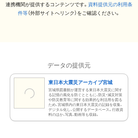
連携機関が提供するコンテンツです。
資料提供元の利用条
件等
（外部サイトへリンク）をご確認ください。
データの提供元
東日本大震災アーカイブ宮城
宮城県図書館が運営する東日本大震災に関す
る記憶の風化を防ぐとともに、防災・減災対策
や防災教育等に関する効果的な利活用を図る
ため、宮城県内の東日本大震災の記録を収集、
デジタル化し、公開するデータベース。行政資
料のほか、写真、動画等も収録。