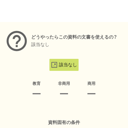
メタデータ
どうやったらこの資料の文書を使えるの？
該当なし
該当なし
教育
非商用
商用
資料固有の条件