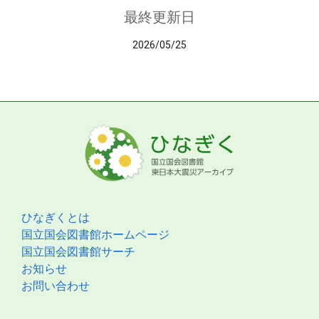
最終更新日
2026/05/25
ひなぎくとは
国立国会図書館ホームページ
国立国会図書館サーチ
お知らせ
お問い合わせ