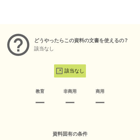
メタデータ
どうやったらこの資料の文書を使えるの？
該当なし
該当なし
教育
非商用
商用
資料固有の条件