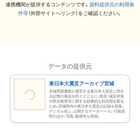
連携機関が提供するコンテンツです。
資料提供元の利用条
件等
（外部サイトへリンク）をご確認ください。
データの提供元
東日本大震災アーカイブ宮城
宮城県図書館が運営する東日本大震災に関す
る記憶の風化を防ぐとともに、防災・減災対策
や防災教育等に関する効果的な利活用を図る
ため、宮城県内の東日本大震災の記録を収集、
デジタル化し、公開するデータベース。行政資
料のほか、写真、動画等も収録。