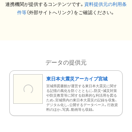
連携機関が提供するコンテンツです。
資料提供元の利用条
件等
（外部サイトへリンク）をご確認ください。
データの提供元
東日本大震災アーカイブ宮城
宮城県図書館が運営する東日本大震災に関す
る記憶の風化を防ぐとともに、防災・減災対策
や防災教育等に関する効果的な利活用を図る
ため、宮城県内の東日本大震災の記録を収集、
デジタル化し、公開するデータベース。行政資
料のほか、写真、動画等も収録。