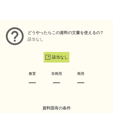
メタデータ
どうやったらこの資料の文書を使えるの？
該当なし
該当なし
教育
非商用
商用
資料固有の条件