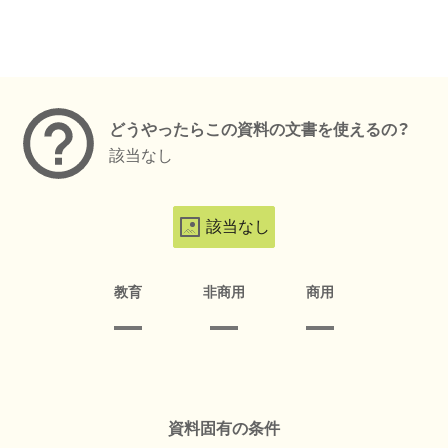
メタデータ
どうやったらこの資料の文書を使えるの？
該当なし
該当なし
教育
非商用
商用
資料固有の条件