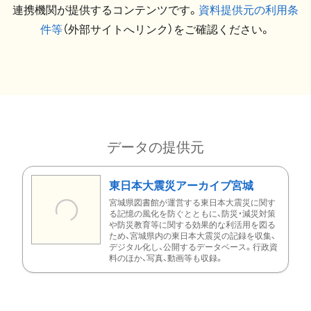
連携機関が提供するコンテンツです。
資料提供元の利用条
件等
（外部サイトへリンク）をご確認ください。
データの提供元
東日本大震災アーカイブ宮城
宮城県図書館が運営する東日本大震災に関す
る記憶の風化を防ぐとともに、防災・減災対策
や防災教育等に関する効果的な利活用を図る
ため、宮城県内の東日本大震災の記録を収集、
デジタル化し、公開するデータベース。行政資
料のほか、写真、動画等も収録。