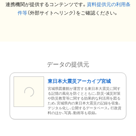
連携機関が提供するコンテンツです。
資料提供元の利用条
件等
（外部サイトへリンク）をご確認ください。
データの提供元
東日本大震災アーカイブ宮城
宮城県図書館が運営する東日本大震災に関す
る記憶の風化を防ぐとともに、防災・減災対策
や防災教育等に関する効果的な利活用を図る
ため、宮城県内の東日本大震災の記録を収集、
デジタル化し、公開するデータベース。行政資
料のほか、写真、動画等も収録。