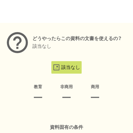
メタデータ
どうやったらこの資料の文書を使えるの？
該当なし
該当なし
教育
非商用
商用
資料固有の条件