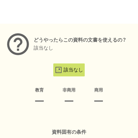
メタデータ
どうやったらこの資料の文書を使えるの？
該当なし
該当なし
教育
非商用
商用
資料固有の条件