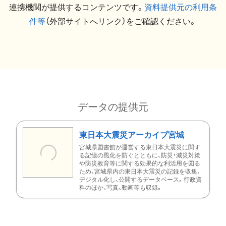
連携機関が提供するコンテンツです。
資料提供元の利用条
件等
（外部サイトへリンク）をご確認ください。
データの提供元
東日本大震災アーカイブ宮城
宮城県図書館が運営する東日本大震災に関す
る記憶の風化を防ぐとともに、防災・減災対策
や防災教育等に関する効果的な利活用を図る
ため、宮城県内の東日本大震災の記録を収集、
デジタル化し、公開するデータベース。行政資
料のほか、写真、動画等も収録。