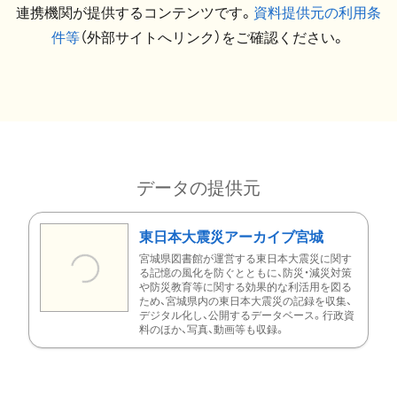
連携機関が提供するコンテンツです。
資料提供元の利用条
件等
（外部サイトへリンク）をご確認ください。
データの提供元
東日本大震災アーカイブ宮城
宮城県図書館が運営する東日本大震災に関す
る記憶の風化を防ぐとともに、防災・減災対策
や防災教育等に関する効果的な利活用を図る
ため、宮城県内の東日本大震災の記録を収集、
デジタル化し、公開するデータベース。行政資
料のほか、写真、動画等も収録。