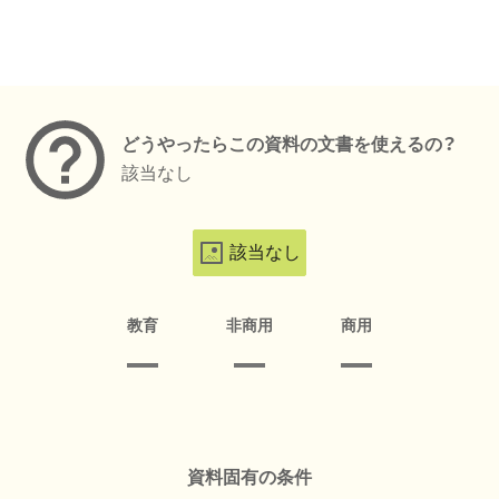
メタデータ
どうやったらこの資料の文書を使えるの？
該当なし
該当なし
教育
非商用
商用
資料固有の条件