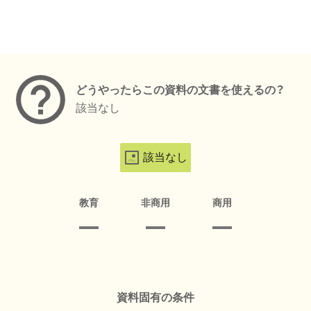
メタデータ
どうやったらこの資料の文書を使えるの？
該当なし
該当なし
教育
非商用
商用
資料固有の条件