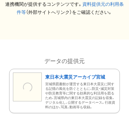
連携機関が提供するコンテンツです。
資料提供元の利用条
件等
（外部サイトへリンク）をご確認ください。
データの提供元
東日本大震災アーカイブ宮城
宮城県図書館が運営する東日本大震災に関す
る記憶の風化を防ぐとともに、防災・減災対策
や防災教育等に関する効果的な利活用を図る
ため、宮城県内の東日本大震災の記録を収集、
デジタル化し、公開するデータベース。行政資
料のほか、写真、動画等も収録。