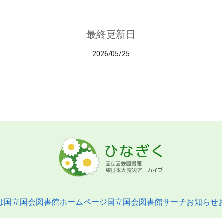
最終更新日
2026/05/25
は
国立国会図書館ホームページ
国立国会図書館サーチ
お知らせ