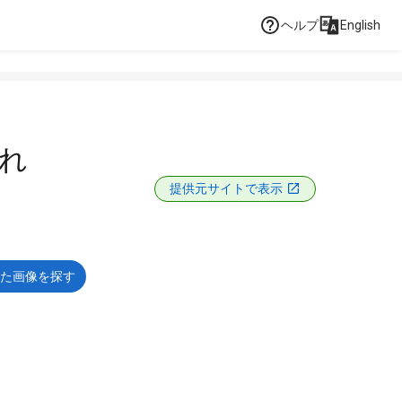
ヘルプ
English
忘れ
提供元サイトで表示
た画像を探す