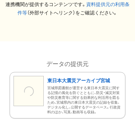
連携機関が提供するコンテンツです。
資料提供元の利用条
件等
（外部サイトへリンク）をご確認ください。
データの提供元
東日本大震災アーカイブ宮城
宮城県図書館が運営する東日本大震災に関す
る記憶の風化を防ぐとともに、防災・減災対策
や防災教育等に関する効果的な利活用を図る
ため、宮城県内の東日本大震災の記録を収集、
デジタル化し、公開するデータベース。行政資
料のほか、写真、動画等も収録。