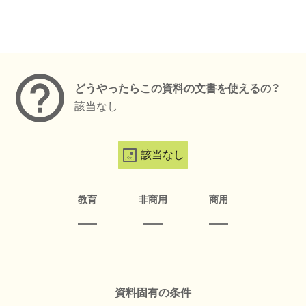
メタデータ
どうやったらこの資料の文書を使えるの？
該当なし
該当なし
教育
非商用
商用
資料固有の条件