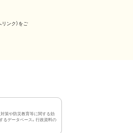
へリンク）をご
災対策や防災教育等に関する効
するデータベース。行政資料の