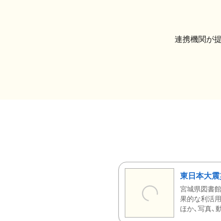
連携機関が
東日本大震
宮城県図書館
果的な利活用
ほか、写真、