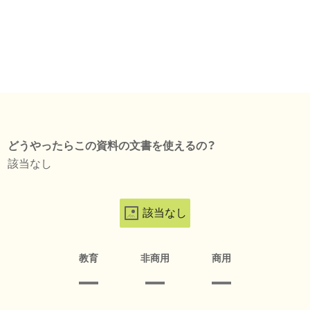
どうやったらこの資料の文書を使えるの？
該当なし
該当なし
教育
非商用
商用