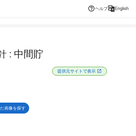
ヘルプ
English
 : 中間貯
提供元サイトで表示
た画像を探す