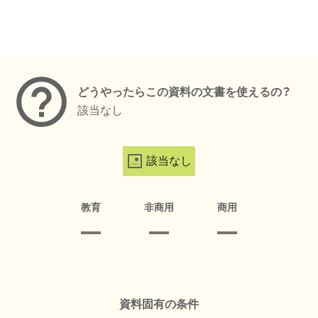
メタデータ
どうやったらこの資料の文書を使えるの？
該当なし
該当なし
教育
非商用
商用
資料固有の条件