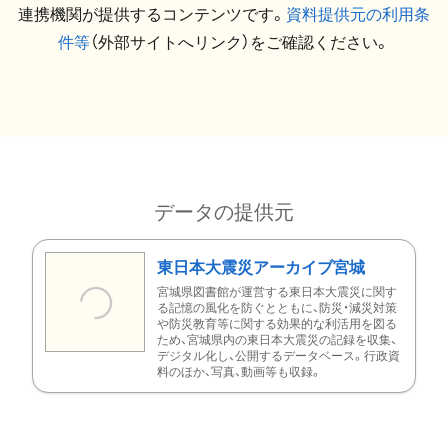
連携機関が提供するコンテンツです。
資料提供元の利用条
件等
（外部サイトへリンク）をご確認ください。
データの提供元
東日本大震災アーカイブ宮城
宮城県図書館が運営する東日本大震災に関す
る記憶の風化を防ぐとともに、防災・減災対策
や防災教育等に関する効果的な利活用を図る
ため、宮城県内の東日本大震災の記録を収集、
デジタル化し、公開するデータベース。行政資
料のほか、写真、動画等も収録。