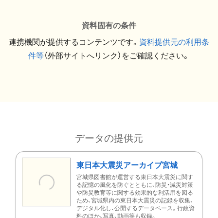
資料固有の条件
連携機関が提供するコンテンツです。
資料提供元の利用条
件等
（外部サイトへリンク）をご確認ください。
データの提供元
東日本大震災アーカイブ宮城
宮城県図書館が運営する東日本大震災に関す
る記憶の風化を防ぐとともに、防災・減災対策
や防災教育等に関する効果的な利活用を図る
ため、宮城県内の東日本大震災の記録を収集、
デジタル化し、公開するデータベース。行政資
料のほか、写真、動画等も収録。