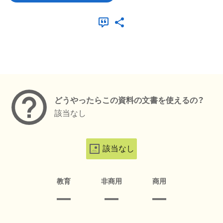
メタデータ
どうやったらこの資料の文書を使えるの？
該当なし
該当なし
教育
非商用
商用