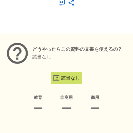
メタデータ
どうやったらこの資料の文書を使えるの？
該当なし
該当なし
教育
非商用
商用