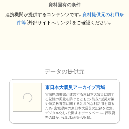
資料固有の条件
連携機関が提供するコンテンツです。
資料提供元の利用条
件等
（外部サイトへリンク）をご確認ください。
データの提供元
東日本大震災アーカイブ宮城
宮城県図書館が運営する東日本大震災に関す
る記憶の風化を防ぐとともに、防災・減災対策
や防災教育等に関する効果的な利活用を図る
ため、宮城県内の東日本大震災の記録を収集、
デジタル化し、公開するデータベース。行政資
料のほか、写真、動画等も収録。