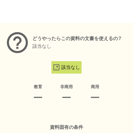
メタデータ
どうやったらこの資料の文書を使えるの？
該当なし
該当なし
教育
非商用
商用
資料固有の条件