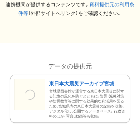
連携機関が提供するコンテンツです。
資料提供元の利用条
件等
（外部サイトへリンク）をご確認ください。
データの提供元
東日本大震災アーカイブ宮城
宮城県図書館が運営する東日本大震災に関す
る記憶の風化を防ぐとともに、防災・減災対策
や防災教育等に関する効果的な利活用を図る
ため、宮城県内の東日本大震災の記録を収集、
デジタル化し、公開するデータベース。行政資
料のほか、写真、動画等も収録。