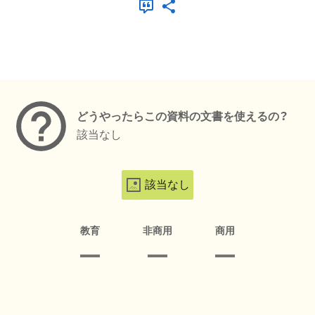
メタデータ
どうやったらこの資料の文書を使えるの？
該当なし
該当なし
教育
非商用
商用