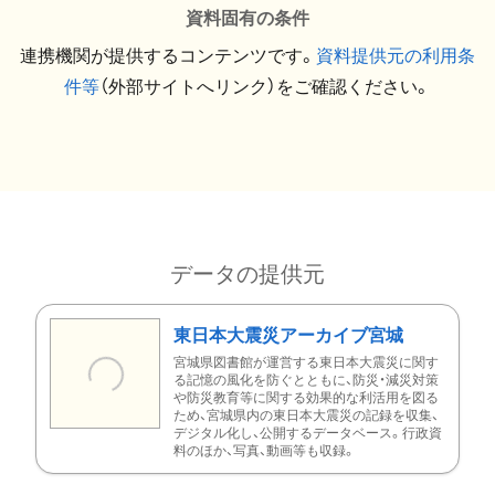
資料固有の条件
連携機関が提供するコンテンツです。
資料提供元の利用条
件等
（外部サイトへリンク）をご確認ください。
データの提供元
東日本大震災アーカイブ宮城
宮城県図書館が運営する東日本大震災に関す
る記憶の風化を防ぐとともに、防災・減災対策
や防災教育等に関する効果的な利活用を図る
ため、宮城県内の東日本大震災の記録を収集、
デジタル化し、公開するデータベース。行政資
料のほか、写真、動画等も収録。