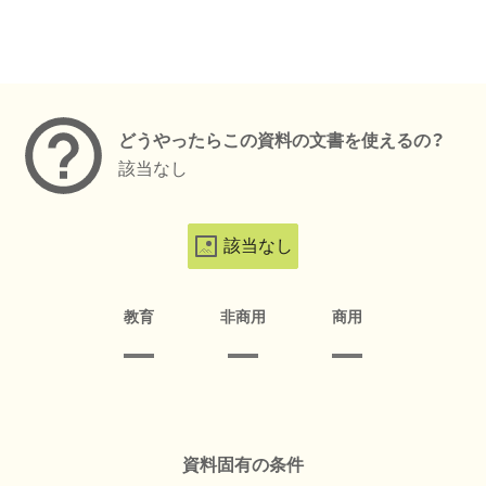
メタデータ
どうやったらこの資料の文書を使えるの？
該当なし
該当なし
教育
非商用
商用
資料固有の条件