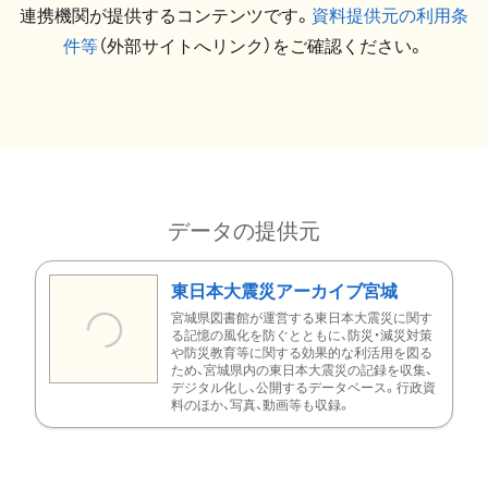
連携機関が提供するコンテンツです。
資料提供元の利用条
件等
（外部サイトへリンク）をご確認ください。
データの提供元
東日本大震災アーカイブ宮城
宮城県図書館が運営する東日本大震災に関す
る記憶の風化を防ぐとともに、防災・減災対策
や防災教育等に関する効果的な利活用を図る
ため、宮城県内の東日本大震災の記録を収集、
デジタル化し、公開するデータベース。行政資
料のほか、写真、動画等も収録。