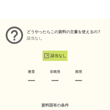
メタデータ
どうやったらこの資料の文書を使えるの？
該当なし
該当なし
教育
非商用
商用
資料固有の条件