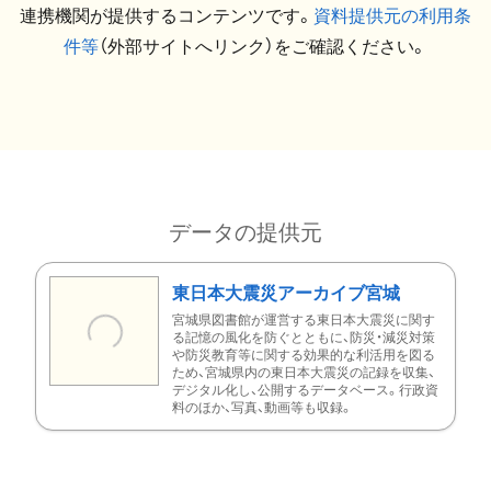
連携機関が提供するコンテンツです。
資料提供元の利用条
件等
（外部サイトへリンク）をご確認ください。
データの提供元
東日本大震災アーカイブ宮城
宮城県図書館が運営する東日本大震災に関す
る記憶の風化を防ぐとともに、防災・減災対策
や防災教育等に関する効果的な利活用を図る
ため、宮城県内の東日本大震災の記録を収集、
デジタル化し、公開するデータベース。行政資
料のほか、写真、動画等も収録。