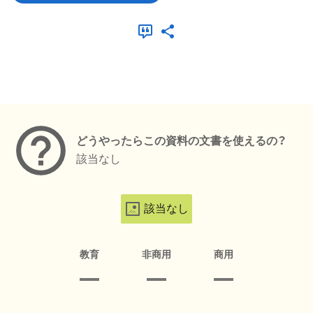
メタデータ
どうやったらこの資料の文書を使えるの？
該当なし
該当なし
教育
非商用
商用