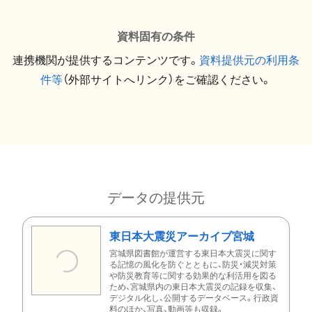
資料固有の条件
連携機関が提供するコンテンツです。
資料提供元の利用条
件等
（外部サイトへリンク）をご確認ください。
データの提供元
東日本大震災アーカイブ宮城
宮城県図書館が運営する東日本大震災に関す
る記憶の風化を防ぐとともに、防災・減災対策
や防災教育等に関する効果的な利活用を図る
ため、宮城県内の東日本大震災の記録を収集、
デジタル化し、公開するデータベース。行政資
料のほか、写真、動画等も収録。