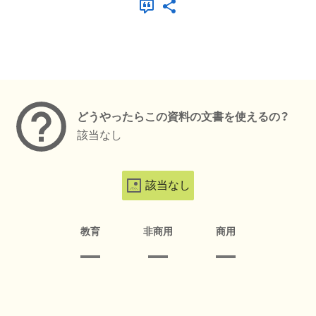
メタデータ
どうやったらこの資料の文書を使えるの？
該当なし
該当なし
教育
非商用
商用