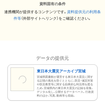
資料固有の条件
連携機関が提供するコンテンツです。
資料提供元の利用条
件等
（外部サイトへリンク）をご確認ください。
データの提供元
東日本大震災アーカイブ宮城
宮城県図書館が運営する東日本大震災に関す
る記憶の風化を防ぐとともに、防災・減災対策
や防災教育等に関する効果的な利活用を図る
ため、宮城県内の東日本大震災の記録を収集、
デジタル化し、公開するデータベース。行政資
料のほか、写真、動画等も収録。