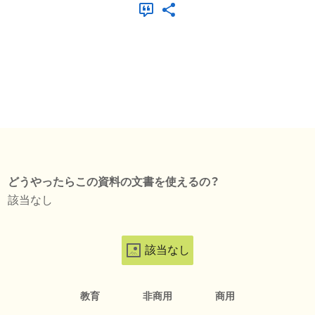
どうやったらこの資料の文書を使えるの？
該当なし
該当なし
教育
非商用
商用