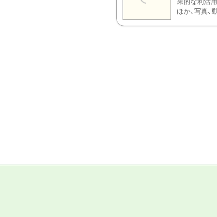
果的な利活用
ほか、写真、