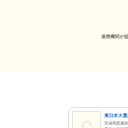
連携機関が
東日本大震
宮城県図書館