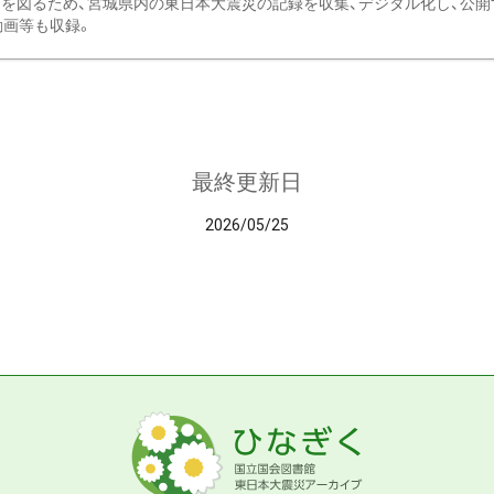
を図るため、宮城県内の東日本大震災の記録を収集、デジタル化し、公開
動画等も収録。
最終更新日
2026/05/25