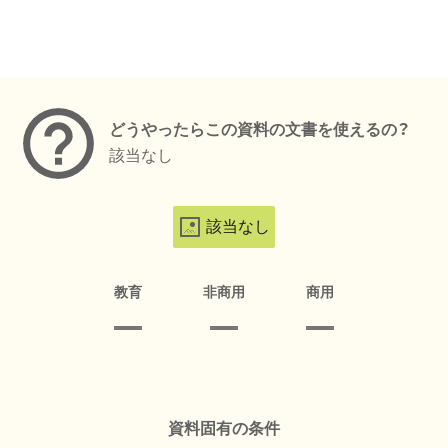
メタデータ
どうやったらこの資料の文書を使えるの？
該当なし
該当なし
教育
非商用
商用
資料固有の条件