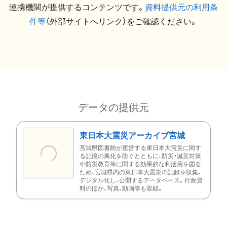
連携機関が提供するコンテンツです。
資料提供元の利用条
件等
（外部サイトへリンク）をご確認ください。
データの提供元
東日本大震災アーカイブ宮城
宮城県図書館が運営する東日本大震災に関す
る記憶の風化を防ぐとともに、防災・減災対策
や防災教育等に関する効果的な利活用を図る
ため、宮城県内の東日本大震災の記録を収集、
デジタル化し、公開するデータベース。行政資
料のほか、写真、動画等も収録。