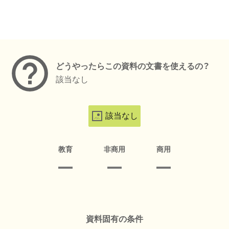
メタデータ
どうやったらこの資料の文書を使えるの？
該当なし
該当なし
教育
非商用
商用
資料固有の条件