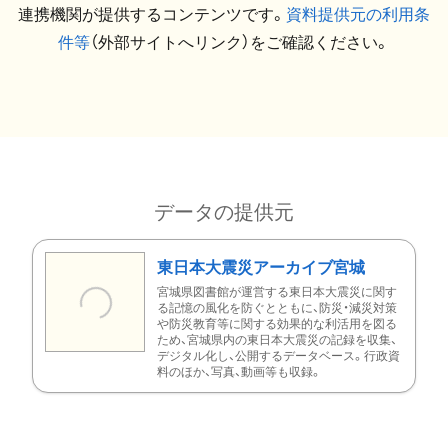
連携機関が提供するコンテンツです。
資料提供元の利用条
件等
（外部サイトへリンク）をご確認ください。
データの提供元
東日本大震災アーカイブ宮城
宮城県図書館が運営する東日本大震災に関す
る記憶の風化を防ぐとともに、防災・減災対策
や防災教育等に関する効果的な利活用を図る
ため、宮城県内の東日本大震災の記録を収集、
デジタル化し、公開するデータベース。行政資
料のほか、写真、動画等も収録。