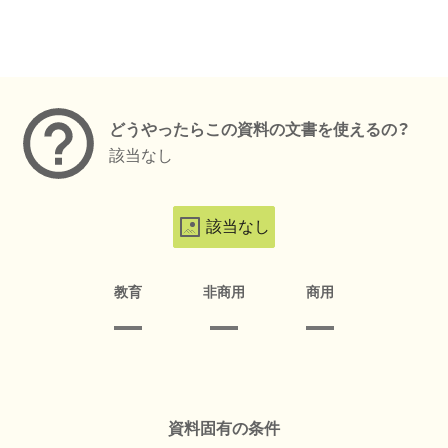
メタデータ
どうやったらこの資料の文書を使えるの？
該当なし
該当なし
教育
非商用
商用
資料固有の条件