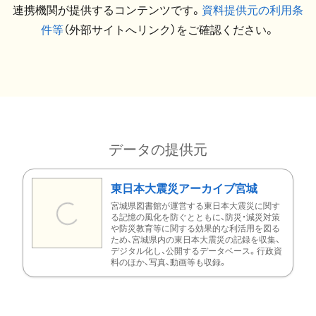
連携機関が提供するコンテンツです。
資料提供元の利用条
件等
（外部サイトへリンク）をご確認ください。
データの提供元
東日本大震災アーカイブ宮城
宮城県図書館が運営する東日本大震災に関す
る記憶の風化を防ぐとともに、防災・減災対策
や防災教育等に関する効果的な利活用を図る
ため、宮城県内の東日本大震災の記録を収集、
デジタル化し、公開するデータベース。行政資
料のほか、写真、動画等も収録。