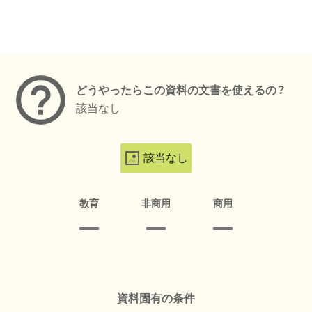
メタデータ
どうやったらこの資料の文書を使えるの？
該当なし
該当なし
教育
非商用
商用
資料固有の条件