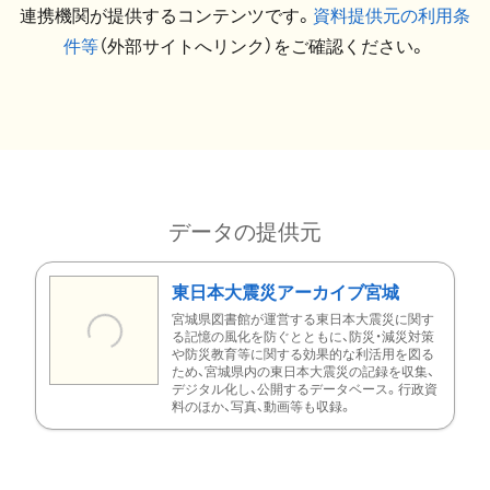
連携機関が提供するコンテンツです。
資料提供元の利用条
件等
（外部サイトへリンク）をご確認ください。
データの提供元
東日本大震災アーカイブ宮城
宮城県図書館が運営する東日本大震災に関す
る記憶の風化を防ぐとともに、防災・減災対策
や防災教育等に関する効果的な利活用を図る
ため、宮城県内の東日本大震災の記録を収集、
デジタル化し、公開するデータベース。行政資
料のほか、写真、動画等も収録。