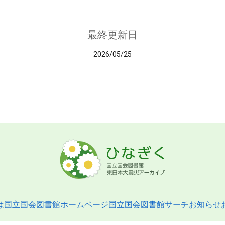
最終更新日
2026/05/25
は
国立国会図書館ホームページ
国立国会図書館サーチ
お知らせ