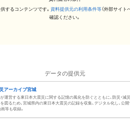
提供するコンテンツです。
資料提供元の利用条件等
（外部サイト
確認ください。
データの提供元
災アーカイブ宮城
が運営する東日本大震災に関する記憶の風化を防ぐとともに、防災・減
を図るため、宮城県内の東日本大震災の記録を収集、デジタル化し、公開
動画等も収録。