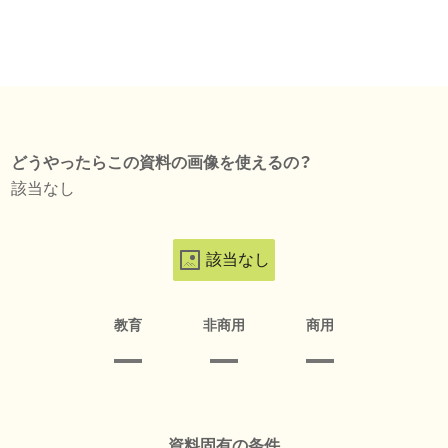
どうやったらこの資料の画像を使えるの？
該当なし
該当なし
教育
非商用
商用
資料固有の条件