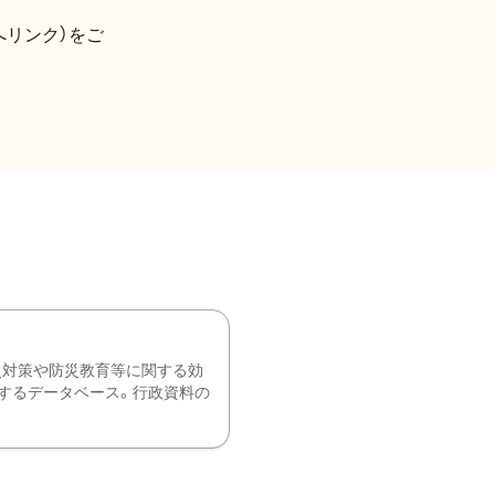
へリンク）をご
災対策や防災教育等に関する効
するデータベース。行政資料の