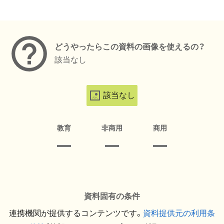
メタデータ
どうやったらこの資料の画像を使えるの？
該当なし
該当なし
教育
非商用
商用
資料固有の条件
連携機関が提供するコンテンツです。
資料提供元の利用条