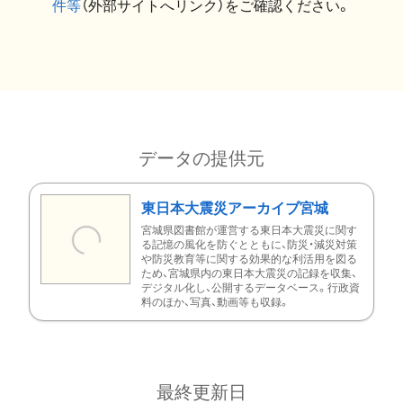
件等
（外部サイトへリンク）をご確認ください。
データの提供元
東日本大震災アーカイブ宮城
宮城県図書館が運営する東日本大震災に関す
る記憶の風化を防ぐとともに、防災・減災対策
や防災教育等に関する効果的な利活用を図る
ため、宮城県内の東日本大震災の記録を収集、
デジタル化し、公開するデータベース。行政資
料のほか、写真、動画等も収録。
最終更新日